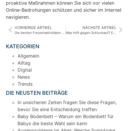
proaktive Maßnahmen können Sie sich vor vielen
Online-Bedrohungen schützen und sicher im Internet
navigieren.
VORHERIGE ARTIKEL
NÄCHSTE ARTIKEL
Die besten Freizeitaktivitäten für die ganze Familie: Gemeinsam Zeit verbringen und Spaß haben
Was hilft gegen Schluckauf? Effektive Methoden zur Linderung
KATEGORIEN
Allgemein
Alltag
Digital
News
Trends
DIE NEUSTEN BEITRÄGE
In unsicheren Zeiten fragen Sie diese Fragen,
bevor Sie eine Entscheidung treffen
Baby Bodenbett – Warum ein Bodenbett für
Babys die beste Wahl sein kann
Augenprobleme im Alter: Welche Symptome