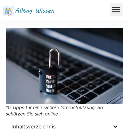
10 Tipps für eine sichere Internetnutzung: So
schützen Sie sich online
Inhaltsverzeichnis