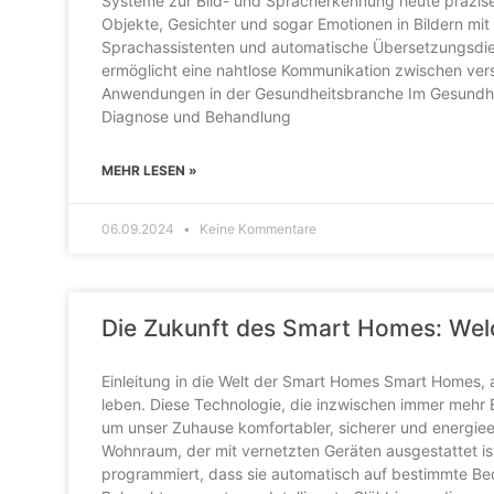
Systeme zur Bild- und Spracherkennung heute präzise
Objekte, Gesichter und sogar Emotionen in Bildern mi
Sprachassistenten und automatische Übersetzungsdi
ermöglicht eine nahtlose Kommunikation zwischen ver
Anwendungen in der Gesundheitsbranche Im Gesundhei
Diagnose und Behandlung
MEHR LESEN »
06.09.2024
Keine Kommentare
Die Zukunft des Smart Homes: Wel
Einleitung in die Welt der Smart Homes Smart Homes, au
leben. Diese Technologie, die inzwischen immer mehr Ei
um unser Zuhause komfortabler, sicherer und energieef
Wohnraum, der mit vernetzten Geräten ausgestattet ist
programmiert, dass sie automatisch auf bestimmte Be