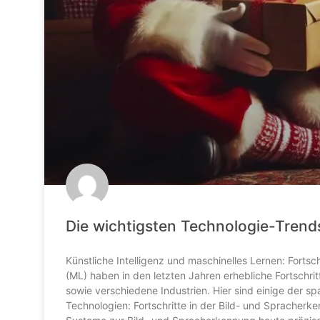
Die wichtigsten Technologie-Trend
Künstliche Intelligenz und maschinelles Lernen: Forts
(ML) haben in den letzten Jahren erhebliche Fortschr
sowie verschiedene Industrien. Hier sind einige de
Technologien: Fortschritte in der Bild- und Spracherk