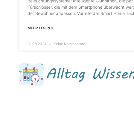
Beleuchtungssysteme: Intelligente Glühbirnen, die pe
Türschlösser, die mit dem Smartphone überwacht werd
der Bewohner anpassen. Vorteile der Smart Home Tech
MEHR LESEN »
31.08.2024
Keine Kommentare