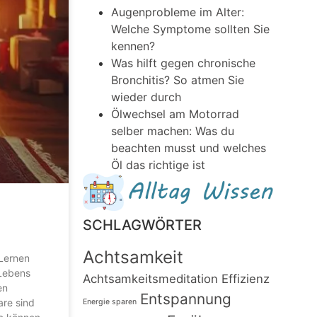
Augenprobleme im Alter:
Welche Symptome sollten Sie
kennen?
Was hilft gegen chronische
Bronchitis? So atmen Sie
wieder durch
Ölwechsel am Motorrad
selber machen: Was du
beachten musst und welches
Öl das richtige ist
SCHLAGWÖRTER
Achtsamkeit
 Lernen
 Lebens
Achtsamkeitsmeditation
Effizienz
en
Entspannung
are sind
Energie sparen