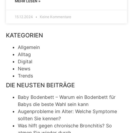
MEHR LESEN »
15.12.2024
Keine Kommentare
KATEGORIEN
Allgemein
Alltag
Digital
News
Trends
DIE NEUSTEN BEITRÄGE
Baby Bodenbett – Warum ein Bodenbett für
Babys die beste Wahl sein kann
Augenprobleme im Alter: Welche Symptome
sollten Sie kennen?
Was hilft gegen chronische Bronchitis? So
atmen Sie wieder durch