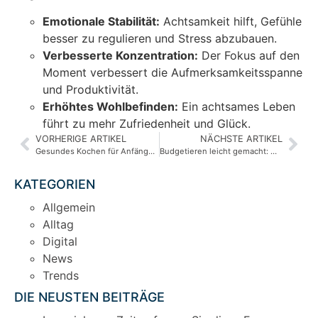
Emotionale Stabilität:
Achtsamkeit hilft, Gefühle
besser zu regulieren und Stress abzubauen.
Verbesserte Konzentration:
Der Fokus auf den
Moment verbessert die Aufmerksamkeitsspanne
und Produktivität.
Erhöhtes Wohlbefinden:
Ein achtsames Leben
führt zu mehr Zufriedenheit und Glück.
VORHERIGE ARTIKEL
NÄCHSTE ARTIKEL
Gesundes Kochen für Anfänger: Einfache Rezepte und Tipps
Budgetieren leicht gemacht: Wie Einsteiger erfolgreich ihre Finanzen planen
KATEGORIEN
Allgemein
Alltag
Digital
News
Trends
DIE NEUSTEN BEITRÄGE