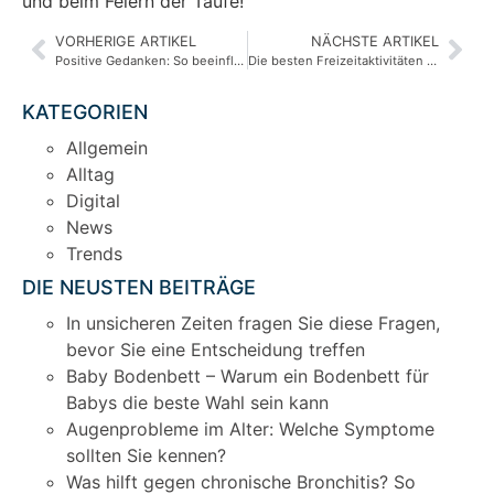
und beim Feiern der Taufe!
VORHERIGE ARTIKEL
NÄCHSTE ARTIKEL
Positive Gedanken: So beeinflusst man seine mentale Gesundheit
Die besten Freizeitaktivitäten für die ganze Familie: Gemeinsam Zeit verbringen und Spaß haben
KATEGORIEN
Allgemein
Alltag
Digital
News
Trends
DIE NEUSTEN BEITRÄGE
In unsicheren Zeiten fragen Sie diese Fragen,
bevor Sie eine Entscheidung treffen
Baby Bodenbett – Warum ein Bodenbett für
Babys die beste Wahl sein kann
Augenprobleme im Alter: Welche Symptome
sollten Sie kennen?
Was hilft gegen chronische Bronchitis? So