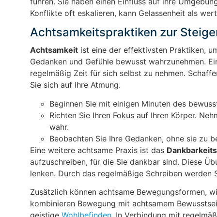
führen. Sie haben einen Einfluss auf ihre Umgebung
Konflikte oft eskalieren, kann Gelassenheit als we
Achtsamkeitspraktiken zur Steige
Achtsamkeit
ist eine der effektivsten Praktiken, 
Gedanken und Gefühle bewusst wahrzunehmen. Eine
regelmäßig Zeit für sich selbst zu nehmen. Schaffe
Sie sich auf Ihre Atmung.
Beginnen Sie mit einigen Minuten des bewusst
Richten Sie Ihren Fokus auf Ihren Körper. Ne
wahr.
Beobachten Sie Ihre Gedanken, ohne sie zu 
Eine weitere achtsame Praxis ist das
Dankbarkeit
aufzuschreiben, für die Sie dankbar sind. Diese Üb
lenken. Durch das regelmäßige Schreiben werden Sie
Zusätzlich können achtsame Bewegungsformen, w
kombinieren Bewegung mit achtsamem Bewusstsein. 
geistige
Wohlbefinden
. In Verbindung mit regelmäß