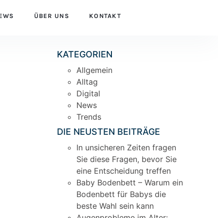
EWS
ÜBER UNS
KONTAKT
KATEGORIEN
Allgemein
Alltag
Digital
News
Trends
DIE NEUSTEN BEITRÄGE
In unsicheren Zeiten fragen
Sie diese Fragen, bevor Sie
eine Entscheidung treffen
Baby Bodenbett – Warum ein
Bodenbett für Babys die
beste Wahl sein kann
Augenprobleme im Alter: