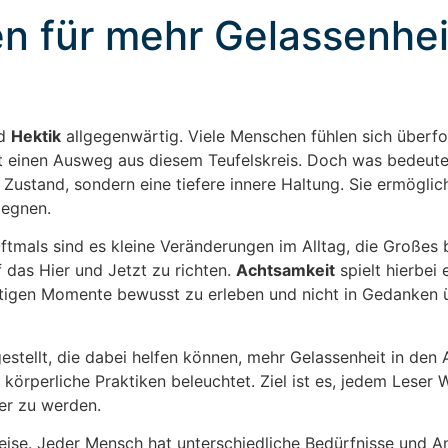
n für mehr Gelassenhei
d
Hektik
allgegenwärtig. Viele Menschen fühlen sich überfo
t einen Ausweg aus diesem Teufelskreis. Doch was bedeutet
n Zustand, sondern eine tiefere innere Haltung. Sie ermöglich
gegnen.
Oftmals sind es kleine Veränderungen im Alltag, die Großes
 das Hier und Jetzt zu richten.
Achtsamkeit
spielt hierbei 
rtigen Momente bewusst zu erleben und nicht in Gedanken 
tellt, die dabei helfen können, mehr Gelassenheit in den A
körperliche Praktiken beleuchtet. Ziel ist es, jedem Leser
er zu werden.
Reise. Jeder Mensch hat unterschiedliche Bedürfnisse und A