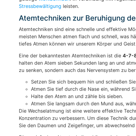
Stressbewältigung
leisten.
Atemtechniken zur Beruhigung de
Atemtechniken sind eine schnelle und effektive Mö
meisten Menschen atmen flach und schnell, was hä
tiefes Atmen können wir unserem Körper und Geis
Eine der bekanntesten Atemtechniken ist die
4-7-
halten den Atem sieben Sekunden lang an und atmen
zu senken, sondern auch das Nervensystem zu ber
Setzen Sie sich bequem hin und schließen Sie
Atmen Sie tief durch die Nase ein, während Sie
Halte den Atem an und zähle bis sieben.
Atmen Sie langsam durch den Mund aus, währe
Die Wechselatmung ist eine weitere effektive Techn
Konzentration zu verbessern. Um diese Technik du
Sie den Daumen und Zeigefinger, um abwechselnd 