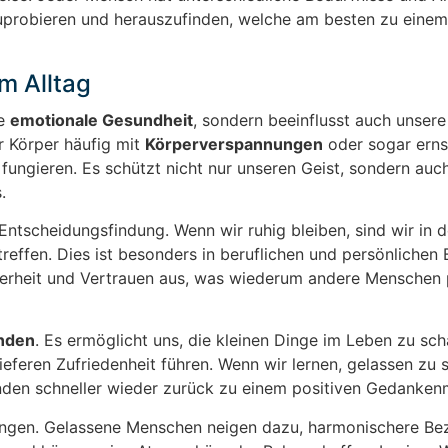
uprobieren und herauszufinden, welche am besten zu einem
m Alltag
re
emotionale Gesundheit
, sondern beeinflusst auch unser
er Körper häufig mit
Körperverspannungen
oder sogar erns
 fungieren. Es schützt nicht nur unseren Geist, sondern auc
.
 Entscheidungsfindung. Wenn wir ruhig bleiben, sind wir in d
reffen. Dies ist besonders in beruflichen und persönlichen
herheit und Vertrauen aus, was wiederum andere Menschen 
nden
. Es ermöglicht uns, die kleinen Dinge im Leben zu sc
ieferen Zufriedenheit führen. Wenn wir lernen, gelassen zu 
den schneller wieder zurück zu einem positiven Gedanken
kungen. Gelassene Menschen neigen dazu, harmonischere Be