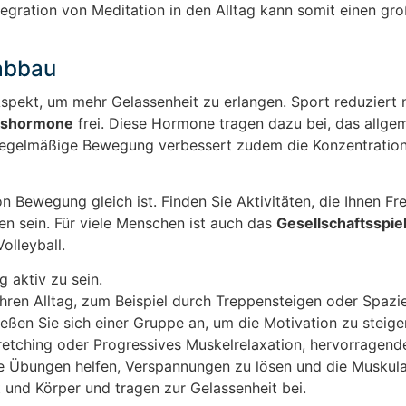
ntegration von Meditation in den Alltag kann somit einen gr
abbau
 Aspekt, um mehr Gelassenheit zu erlangen. Sport reduziert 
kshormone
frei. Diese Hormone tragen dazu bei, das allge
Regelmäßige Bewegung verbessert zudem die Konzentration
on Bewegung gleich ist. Finden Sie Aktivitäten, die Ihnen Fr
 sein. Für viele Menschen ist auch das
Gesellschaftsspie
olleyball.
 aktiv zu sein.
 Ihren Alltag, zum Beispiel durch Treppensteigen oder Spazi
eßen Sie sich einer Gruppe an, um die Motivation zu steige
etching oder Progressives Muskelrelaxation, hervorragend
Übungen helfen, Verspannungen zu lösen und die Muskula
 und Körper und tragen zur Gelassenheit bei.