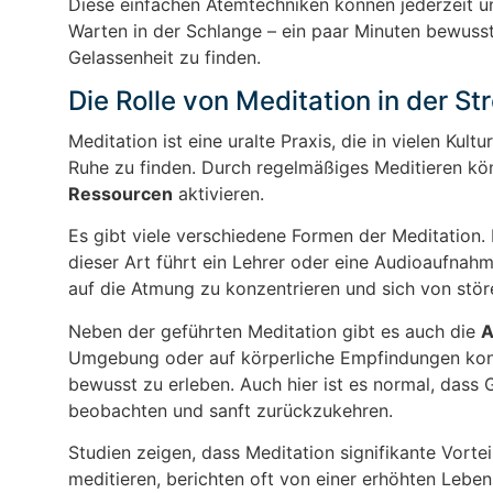
Diese einfachen Atemtechniken können jederzeit u
Warten in der Schlange – ein paar Minuten bewusst
Gelassenheit zu finden.
Die Rolle von Meditation in der S
Meditation ist eine uralte Praxis, die in vielen Kult
Ruhe zu finden. Durch regelmäßiges Meditieren k
Ressourcen
aktivieren.
Es gibt viele verschiedene Formen der Meditation.
dieser Art führt ein Lehrer oder eine Audioaufnahme
auf die Atmung zu konzentrieren und sich von stö
Neben der geführten Meditation gibt es auch die
A
Umgebung oder auf körperliche Empfindungen konze
bewusst zu erleben. Auch hier ist es normal, dass
beobachten und sanft zurückzukehren.
Studien zeigen, dass Meditation signifikante Vorte
meditieren, berichten oft von einer erhöhten Lebens