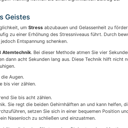
s Geistes
glichkeit, um
Stress
abzubauen und Gelassenheit zu förder
ufig zu einer Erhöhung des Stressniveaus führt. Durch bew
t jedoch Entspannung schenken.
8 Atemtechnik
. Bei dieser Methode atmen Sie vier Sekunden
 dann acht Sekunden lang aus. Diese Technik hilft nicht nu
uhigen.
 die Augen.
 bis vier zählen.
nd Sie bis acht zählen.
ik. Sie regt die beiden Gehirnhälften an und kann helfen, d
rchzuführen, setzen Sie sich in einer bequemen Position u
ein Nasenloch zu schließen und einzuatmen.