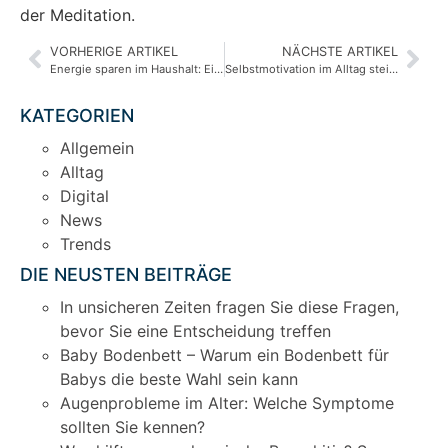
der Meditation.
VORHERIGE ARTIKEL
NÄCHSTE ARTIKEL
Energie sparen im Haushalt: Einfache Maßnahmen für jedermann
Selbstmotivation im Alltag steigern: Tipps und Strategien für mehr Energie und Fokus
KATEGORIEN
Allgemein
Alltag
Digital
News
Trends
DIE NEUSTEN BEITRÄGE
In unsicheren Zeiten fragen Sie diese Fragen,
bevor Sie eine Entscheidung treffen
Baby Bodenbett – Warum ein Bodenbett für
Babys die beste Wahl sein kann
Augenprobleme im Alter: Welche Symptome
sollten Sie kennen?