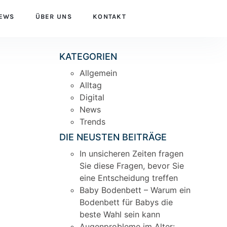
EWS
ÜBER UNS
KONTAKT
KATEGORIEN
Allgemein
Alltag
Digital
News
Trends
DIE NEUSTEN BEITRÄGE
In unsicheren Zeiten fragen
Sie diese Fragen, bevor Sie
eine Entscheidung treffen
Baby Bodenbett – Warum ein
Bodenbett für Babys die
beste Wahl sein kann
Augenprobleme im Alter: