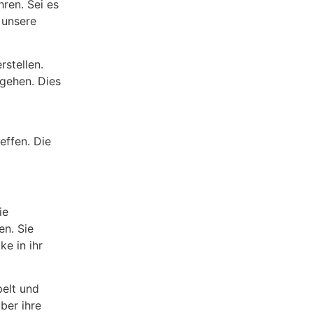
ren. Sei es
 unsere
rstellen.
gehen. Dies
effen. Die
ie
en. Sie
e in ihr
pelt und
ber ihre