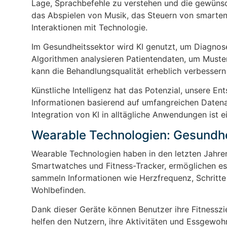
Lage, Sprachbefehle zu verstehen und die gewünsc
das Abspielen von Musik, das Steuern von smarten
Interaktionen mit Technologie.
Im Gesundheitssektor wird KI genutzt, um Diagnose
Algorithmen analysieren Patientendaten, um Muste
kann die Behandlungsqualität erheblich verbessern
Künstliche Intelligenz hat das Potenzial, unsere En
Informationen basierend auf umfangreichen Datenan
Integration von KI in alltägliche Anwendungen ist e
Wearable Technologien: Gesundhei
Wearable Technologien haben in den letzten Jahren
Smartwatches und Fitness-Tracker, ermöglichen es 
sammeln Informationen wie Herzfrequenz, Schritte 
Wohlbefinden.
Dank dieser Geräte können Benutzer ihre Fitnesszi
helfen den Nutzern, ihre Aktivitäten und Essgewohn