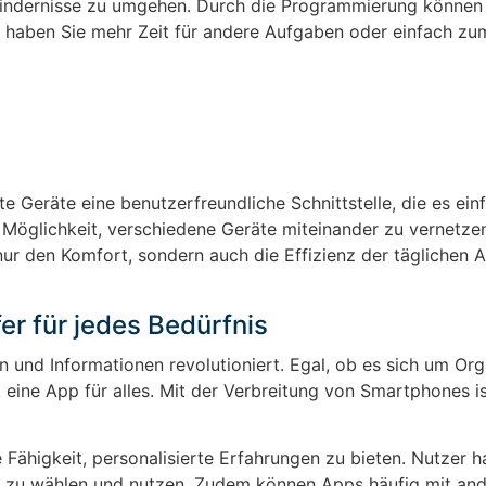
indernisse zu umgehen. Durch die Programmierung können
So haben Sie mehr Zeit für andere Aufgaben oder einfach zu
e Geräte eine benutzerfreundliche Schnittstelle, die es ein
ie Möglichkeit, verschiedene Geräte miteinander zu vernetze
nur den Komfort, sondern auch die Effizienz der täglichen 
er für jedes Bedürfnis
und Informationen revolutioniert. Egal, ob es sich um Org
 eine App für alles. Mit der Verbreitung von Smartphones is
 Fähigkeit, personalisierte Erfahrungen zu bieten. Nutzer h
n zu wählen und nutzen. Zudem können Apps häufig mit an