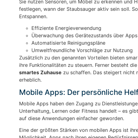
Sie nutzen Sensoren, um Möbel zu erkennen und H
festlegen, wann der Staubsauger aktiv sein soll. 
Entspannen.
Effiziente Energieverwendung
Überwachung des Gerätezustands über Apps
Automatisierte Reinigungspläne
Umweltfreundliche Vorschläge zur Nutzung
Zusätzlich zu den genannten Vorteilen bieten smart
ihre Funktionalitäten zu steuern. Ferner besteht d
smartes Zuhause
zu schaffen. Das steigert nicht 
erheblich.
Mobile Apps: Der persönliche Helf
Mobile Apps haben den Zugang zu Dienstleistungen 
Unterhaltung, Lernen oder Fitness handelt – es gibt
auf diese Anwendungen einfacher geworden.
Eine der größten Stärken von mobilen Apps ist ihre
Möglichkeit, Apps nach ihren eigenen Bedürfnisse