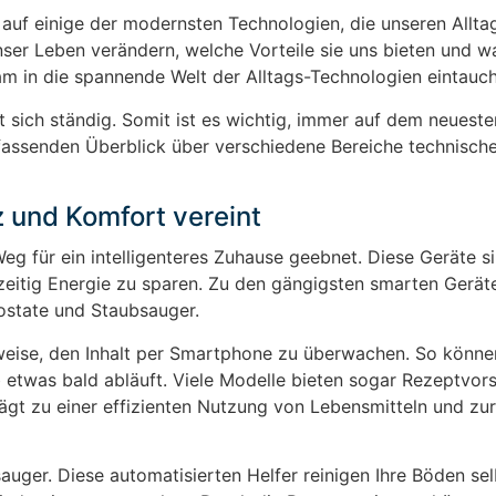
 auf einige der modernsten Technologien, die unseren Allta
nser Leben verändern, welche Vorteile sie uns bieten und wa
m in die spannende Welt der Alltags-Technologien eintauc
t sich ständig. Somit ist es wichtig, immer auf dem neuest
fassenden Überblick über verschiedene Bereiche technisch
z und Komfort vereint
eg für ein intelligenteres Zuhause geebnet. Diese Geräte s
chzeitig Energie zu sparen. Zu den gängigsten smarten Gerä
ostate und Staubsauger.
sweise, den Inhalt per Smartphone zu überwachen. So können
 etwas bald abläuft. Viele Modelle bieten sogar Rezeptvor
ägt zu einer effizienten Nutzung von Lebensmitteln und zu
auger. Diese automatisierten Helfer reinigen Ihre Böden sel