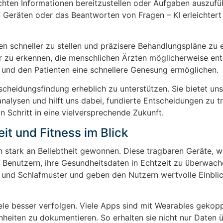
hten Informationen bereitzustellen oder Aufgaben auszufüh
 Geräten oder das Beantworten von Fragen – KI erleichtert
n schneller zu stellen und präzisere Behandlungspläne zu e
r zu erkennen, die menschlichen Ärzten möglicherweise ent
 und den Patienten eine schnellere Genesung ermöglichen.
tscheidungsfindung erheblich zu unterstützen. Sie bietet uns
alysen und hilft uns dabei, fundierte Entscheidungen zu tr
in Schritt in eine vielversprechende Zukunft.
t und Fitness im Blick
 stark an Beliebtheit gewonnen. Diese tragbaren Geräte, w
Benutzern, ihre Gesundheitsdaten in Echtzeit zu überwach
und Schlafmuster und geben den Nutzern wertvolle Einblick
ele besser verfolgen. Viele Apps sind mit Wearables gekop
heiten zu dokumentieren. So erhalten sie nicht nur Daten ü