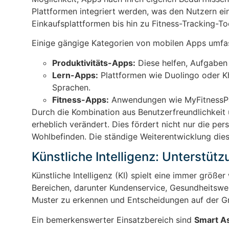
Plattformen integriert werden, was den Nutzern ei
Einkaufsplattformen bis hin zu Fitness-Tracking-Tool
Einige gängige Kategorien von mobilen Apps umfa
Produktivitäts-Apps:
Diese helfen, Aufgaben 
Lern-Apps:
Plattformen wie Duolingo oder K
Sprachen.
Fitness-Apps:
Anwendungen wie MyFitnessPal
Durch die Kombination aus Benutzerfreundlichkeit
erheblich verändert. Dies fördert nicht nur die pe
Wohlbefinden. Die ständige Weiterentwicklung dies
Künstliche Intelligenz: Unterstütz
Künstliche Intelligenz (KI) spielt eine immer größe
Bereichen, darunter Kundenservice, Gesundheitswes
Muster zu erkennen und Entscheidungen auf der Gr
Ein bemerkenswerter Einsatzbereich sind
Smart As