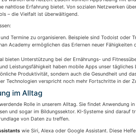
ne nahtlose Erfahrung bietet. Von sozialen Netzwerken übe
s – die Vielfalt ist überwältigend.
ssen:
und Termine zu organisieren. Beispiele sind Todoist oder Tr
han Academy ermöglichen das Erlernen neuer Fähigkeiten 
 bieten Unterstützung bei der Ernährungs- und Fitnessüb
 und Leistungsfähigkeit haben mobile Apps unser tägliches
rsönliche Produktivität, sondern auch die Gesundheit und da
er Technologien verspricht noch mehr Fortschritte in der Z
ung im Alltag
r werdende Rolle in unserem Alltag. Sie findet Anwendung in 
en und sogar im Bildungssektor. KI-Systeme sind darauf tra
undlage von Daten zu treffen.
sistants
wie Siri, Alexa oder Google Assistant. Diese Helfer