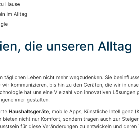
 zu Hause
n im Alltag
ogie
n, die unseren Alltag
 täglichen Leben nicht mehr wegzudenken. Sie beeinfluss
 wir kommunizieren, bis hin zu den Geräten, die wir in unse
chnologie hat uns eine Vielzahl von innovativen Lösungen g
 angenehmer gestalten.
arte
Haushaltsgeräte
, mobile Apps, Künstliche Intelligenz (
n bieten nicht nur Komfort, sondern tragen auch zur Steige
ewusstsein für diese Veränderungen zu entwickeln und deren 