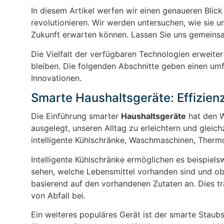
In diesem Artikel werfen wir einen genaueren Blick
revolutionieren. Wir werden untersuchen, wie sie u
Zukunft erwarten können. Lassen Sie uns gemeinsa
Die Vielfalt der verfügbaren Technologien erweiter
bleiben. Die folgenden Abschnitte geben einen um
Innovationen.
Smarte Haushaltsgeräte: Effizien
Die Einführung smarter
Haushaltsgeräte
hat den W
ausgelegt, unseren Alltag zu erleichtern und glei
intelligente Kühlschränke, Waschmaschinen, Therm
Intelligente Kühlschränke ermöglichen es beispiel
sehen, welche Lebensmittel vorhanden sind und ob
basierend auf den vorhandenen Zutaten an. Dies tr
von Abfall bei.
Ein weiteres populäres Gerät ist der smarte Staubs