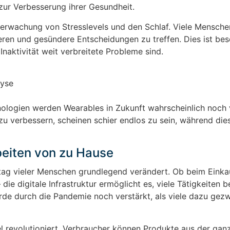
zur Verbesserung ihrer Gesundheit.
erwachung von Stresslevels und den Schlaf. Viele Mensche
ieren und gesündere Entscheidungen zu treffen. Dies ist be
 Inaktivität weit verbreitete Probleme sind.
lyse
ologien werden Wearables in Zukunft wahrscheinlich noch v
zu verbessern, scheinen schier endlos zu sein, während die
beiten von zu Hause
ltag vieler Menschen grundlegend verändert. Ob beim Eink
 die digitale Infrastruktur ermöglicht es, viele Tätigkeiten
rde durch die Pandemie noch verstärkt, als viele dazu ge
el revolutioniert. Verbraucher können Produkte aus der gan