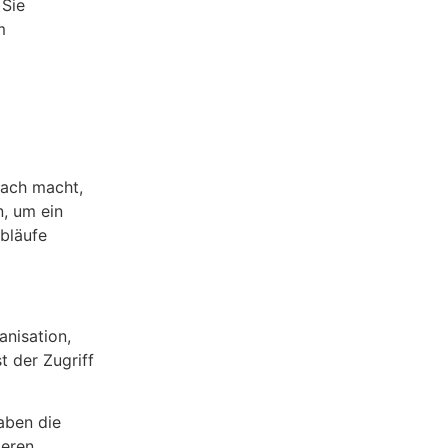
 Sie
m
fach macht,
n, um ein
Abläufe
anisation,
t der Zugriff
aben die
deren