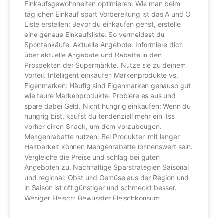
Einkaufsgewohnheiten optimieren: Wie man beim
täglichen Einkauf spart Vorbereitung ist das A und O
Liste erstellen: Bevor du einkaufen gehst, erstelle
eine genaue Einkaufsliste. So vermeidest du
Spontankäufe. Aktuelle Angebote: Informiere dich
über aktuelle Angebote und Rabatte in den
Prospekten der Supermärkte. Nutze sie zu deinem
Vorteil. Intelligent einkaufen Markenprodukte vs.
Eigenmarken: Häufig sind Eigenmarken genauso gut
wie teure Markenprodukte. Probiere es aus und
spare dabei Geld. Nicht hungrig einkaufen: Wenn du
hungrig bist, kaufst du tendenziell mehr ein. Iss
vorher einen Snack, um dem vorzubeugen.
Mengenrabatte nutzen: Bei Produkten mit langer
Haltbarkeit können Mengenrabatte lohnenswert sein.
Vergleiche die Preise und schlag bei guten
Angeboten zu. Nachhaltige Sparstrategien Saisonal
und regional: Obst und Gemüse aus der Region und
in Saison ist oft günstiger und schmeckt besser.
Weniger Fleisch: Bewusster Fleischkonsum