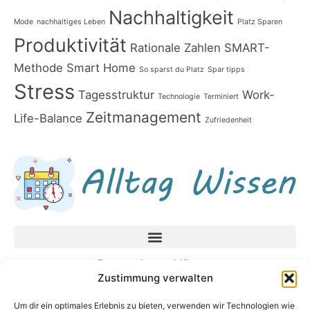
Nachhaltigkeit
Mode
nachhaltiges Leben
Platz Sparen
Produktivität
Rationale Zahlen
SMART-
Methode
Smart Home
So sparst du Platz
Spar tipps
Stress
Tagesstruktur
Work-
Technologie
Terminiert
Zeitmanagement
Life-Balance
Zufriedenheit
Datenschutzerklärung
Zustimmung verwalten
Impressum
Um dir ein optimales Erlebnis zu bieten, verwenden wir Technologien wie