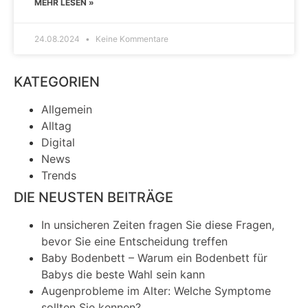
MEHR LESEN »
24.08.2024
Keine Kommentare
KATEGORIEN
Allgemein
Alltag
Digital
News
Trends
DIE NEUSTEN BEITRÄGE
In unsicheren Zeiten fragen Sie diese Fragen,
bevor Sie eine Entscheidung treffen
Baby Bodenbett – Warum ein Bodenbett für
Babys die beste Wahl sein kann
Augenprobleme im Alter: Welche Symptome
sollten Sie kennen?