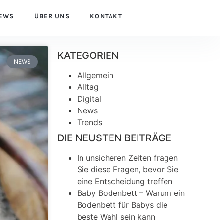
EWS
ÜBER UNS
KONTAKT
KATEGORIEN
NEWS
Allgemein
Alltag
Digital
News
Trends
DIE NEUSTEN BEITRÄGE
In unsicheren Zeiten fragen
Sie diese Fragen, bevor Sie
eine Entscheidung treffen
Baby Bodenbett – Warum ein
Bodenbett für Babys die
beste Wahl sein kann