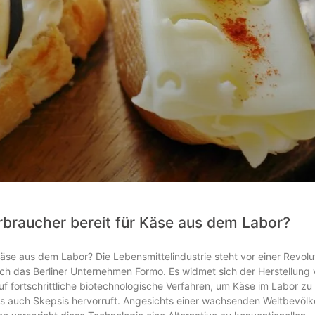
rbraucher bereit für Käse aus dem Labor?
Käse aus dem Labor? Die Lebensmittelindustrie steht vor einer Revolu
sich das Berliner Unternehmen Formo. Es widmet sich der Herstellung
 auf fortschrittliche biotechnologische Verfahren, um Käse im Labor zu
 als auch Skepsis hervorruft. Angesichts einer wachsenden Weltbevöl