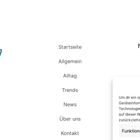
Startseite
Allgemein
Alltag
Trends
Um dir ein 
Geräteinfor
News
Technologie
auf dieser W
Über uns
zurückziehs
Funktion
Kontakt