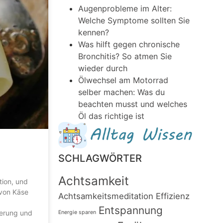
Augenprobleme im Alter:
Welche Symptome sollten Sie
kennen?
Was hilft gegen chronische
Bronchitis? So atmen Sie
wieder durch
Ölwechsel am Motorrad
selber machen: Was du
beachten musst und welches
Öl das richtige ist
SCHLAGWÖRTER
Achtsamkeit
tion, und
 von Käse
Achtsamkeitsmeditation
Effizienz
Entspannung
kerung und
Energie sparen