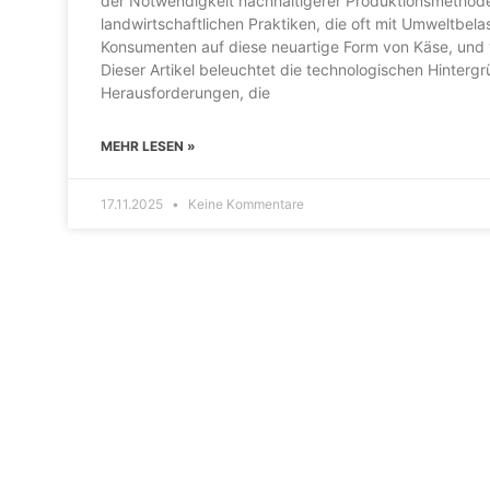
der Notwendigkeit nachhaltigerer Produktionsmethoden
landwirtschaftlichen Praktiken, die oft mit Umweltbe
Konsumenten auf diese neuartige Form von Käse, und
Dieser Artikel beleuchtet die technologischen Hinterg
Herausforderungen, die
MEHR LESEN »
17.11.2025
Keine Kommentare