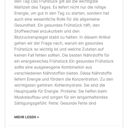
den Tag Das Frühstück gilt als die wichtigste
Mahlzeit des Tages. Es liefert nicht nur die nötige
Energie, um gut in den Tag zu starten, sondern hat
auch eine wesentliche Rolle für die allgemeine
Gesundheit. Ein gesundes Frühstück hilft, den
Stoffwechsel anzukurbeln und den
Blutzuckerspiegel stabil zu halten. In diesem Artikel
gehen wir der Frage nach, warum ein gesundes
Frühstück so wichtig ist und welche Zutaten auf
keinen Fall fehlen sollten. Die besten Nährstoffe für
ein energiereiches Frühstück Ein gesundes Frühstück
sollte eine ausgewogene Kombination aus
verschiedenen Nährstoffen bieten. Diese Nährstoffe
liefern Energie und fördern die Konzentration. Zu den
wichtigsten gehören: Kohlenhydrate: Sie sind die
Hauptquelle für Energie. Proteine: Sie helfen beim
Muskelaufbau und sorgen für ein langanhaltendes
Sättigungsgefühl. Fette: Gesunde Fette sind
MEHR LESEN »