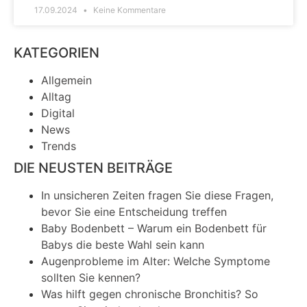
17.09.2024
Keine Kommentare
KATEGORIEN
Allgemein
Alltag
Digital
News
Trends
DIE NEUSTEN BEITRÄGE
In unsicheren Zeiten fragen Sie diese Fragen,
bevor Sie eine Entscheidung treffen
Baby Bodenbett – Warum ein Bodenbett für
Babys die beste Wahl sein kann
Augenprobleme im Alter: Welche Symptome
sollten Sie kennen?
Was hilft gegen chronische Bronchitis? So