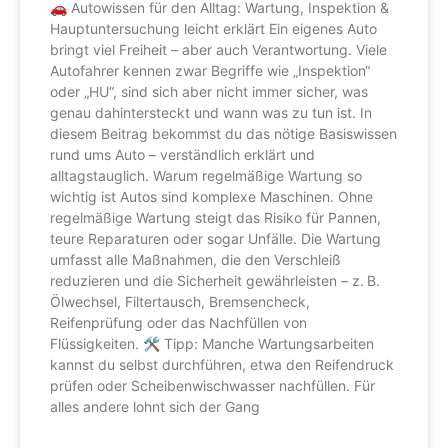
🚗 Autowissen für den Alltag: Wartung, Inspektion &
Hauptuntersuchung leicht erklärt Ein eigenes Auto
bringt viel Freiheit – aber auch Verantwortung. Viele
Autofahrer kennen zwar Begriffe wie „Inspektion“
oder „HU“, sind sich aber nicht immer sicher, was
genau dahintersteckt und wann was zu tun ist. In
diesem Beitrag bekommst du das nötige Basiswissen
rund ums Auto – verständlich erklärt und
alltagstauglich. Warum regelmäßige Wartung so
wichtig ist Autos sind komplexe Maschinen. Ohne
regelmäßige Wartung steigt das Risiko für Pannen,
teure Reparaturen oder sogar Unfälle. Die Wartung
umfasst alle Maßnahmen, die den Verschleiß
reduzieren und die Sicherheit gewährleisten – z. B.
Ölwechsel, Filtertausch, Bremsencheck,
Reifenprüfung oder das Nachfüllen von
Flüssigkeiten. 🛠 Tipp: Manche Wartungsarbeiten
kannst du selbst durchführen, etwa den Reifendruck
prüfen oder Scheibenwischwasser nachfüllen. Für
alles andere lohnt sich der Gang