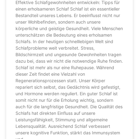
Effektive Schlafgewohnheiten entwickeln: Tipps für
einen erholsameren Schlaf Schlaf ist ein essentieller
Bestandteil unseres Lebens. Er beeinflusst nicht nur
unser Wohlbefinden, sondern auch unsere
körperliche und geistige Gesundheit. Viele Menschen
unterschätzen die Bedeutung eines erholsamen
Schlafs. In der heutigen schnelllebigen Welt sind
Schlafprobleme weit verbreitet. Stress,
Bildschirmzeit und ungesunde Gewohnheiten tragen
dazu bei, dass wir nicht die notwendige Ruhe finden.
Schlaf ist mehr als nur eine Ruhepause. Während
dieser Zeit findet eine Vielzahl von
Regenerationsprozessen statt. Unser Körper
repariert sich selbst, das Gedächtnis wird gefestigt,
und Hormone werden reguliert. Ein guter Schlaf ist
somit nicht nur für die Erholung wichtig, sondern
auch für die langfristige Gesundheit. Die Qualität des
Schlafs hat direkten Einfluss auf unsere
Leistungsfähigkeit, Stimmung und allgemeine
Lebensqualität. Ausreichend Schlaf verbessert
unsere kognitive Funktion, stärkt das Immunsystem