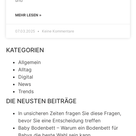
und
MEHR LESEN »
07.03.2025
Keine Kommentare
KATEGORIEN
Allgemein
Alltag
Digital
News
Trends
DIE NEUSTEN BEITRÄGE
In unsicheren Zeiten fragen Sie diese Fragen,
bevor Sie eine Entscheidung treffen
Baby Bodenbett – Warum ein Bodenbett für
Babys die beste Wahl sein kann