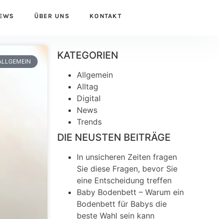
EWS
ÜBER UNS
KONTAKT
KATEGORIEN
ALLGEMEIN
Allgemein
Alltag
Digital
News
Trends
DIE NEUSTEN BEITRÄGE
In unsicheren Zeiten fragen
Sie diese Fragen, bevor Sie
eine Entscheidung treffen
Baby Bodenbett – Warum ein
Bodenbett für Babys die
beste Wahl sein kann