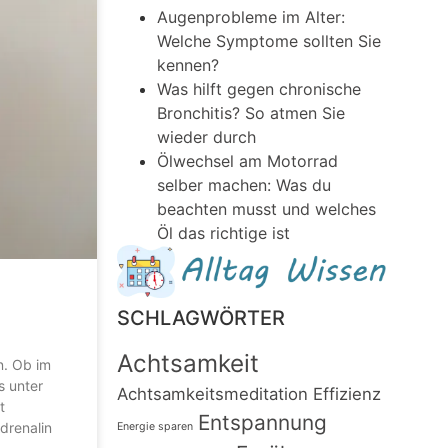
Augenprobleme im Alter:
Welche Symptome sollten Sie
kennen?
Was hilft gegen chronische
Bronchitis? So atmen Sie
wieder durch
Ölwechsel am Motorrad
selber machen: Was du
beachten musst und welches
Öl das richtige ist
SCHLAGWÖRTER
Achtsamkeit
n. Ob im
s unter
Achtsamkeitsmeditation
Effizienz
t
Entspannung
drenalin
Energie sparen