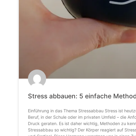
Stress abbauen: 5 einfache Method
Einführung in das Thema Stressabbau Stress ist heutz
Beruf, in der Schule oder im privaten Umfeld – die A
Druck geraten. Es ist daher wichtig, Methoden zu ke
Stressabbau so wichtig? Der Körper reagiert auf Stres