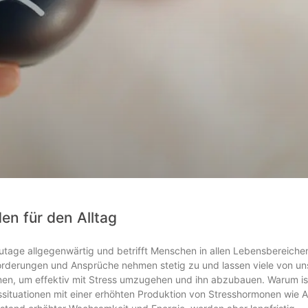
en für den Alltag
utage allgegenwärtig und betrifft Menschen in allen Lebensbereiche
nforderungen und Ansprüche nehmen stetig zu und lassen viele von un
nnen, um effektiv mit Stress umzugehen und ihn abzubauen. Warum is
ssituationen mit einer erhöhten Produktion von Stresshormonen wie A