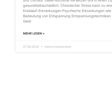
und Cortisol. Diese Hormone versetzen uns in einen Z
gesundheitsschädlich. Chronischer Stress kann zu eine
Kreislauf-Erkrankungen Psychische Erkrankungen wie 
Bedeutung von Entspannung Entspannungstechniken sin
Geist
MEHR LESEN »
27.08.2024
Keine Kommentare