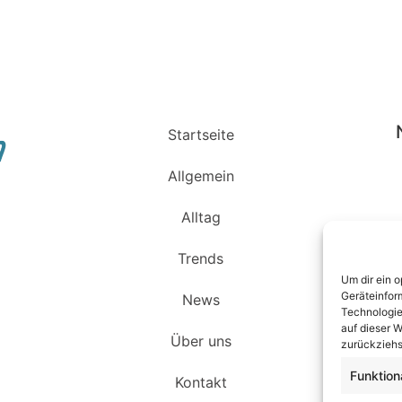
Startseite
Allgemein
Alltag
Trends
Um dir ein 
Geräteinfor
News
Technologie
auf dieser W
Über uns
zurückziehs
Funktion
Kontakt