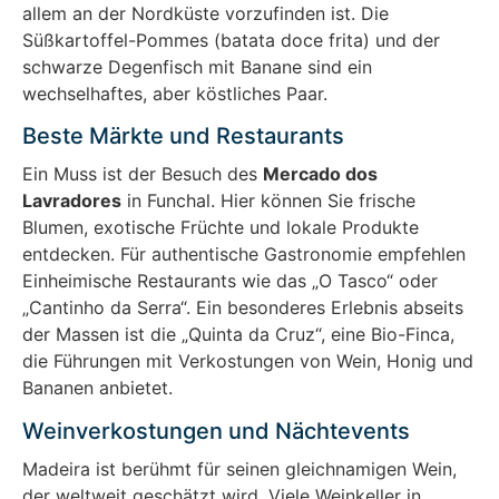
allem an der Nordküste vorzufinden ist. Die
Süßkartoffel-Pommes (batata doce frita) und der
schwarze Degenfisch mit Banane sind ein
wechselhaftes, aber köstliches Paar.
Beste Märkte und Restaurants
Ein Muss ist der Besuch des
Mercado dos
Lavradores
in Funchal. Hier können Sie frische
Blumen, exotische Früchte und lokale Produkte
entdecken. Für authentische Gastronomie empfehlen
Einheimische Restaurants wie das „O Tasco“ oder
„Cantinho da Serra“. Ein besonderes Erlebnis abseits
der Massen ist die „Quinta da Cruz“, eine Bio-Finca,
die Führungen mit Verkostungen von Wein, Honig und
Bananen anbietet.
Weinverkostungen und Nächtevents
Madeira ist berühmt für seinen gleichnamigen Wein,
der weltweit geschätzt wird. Viele Weinkeller in