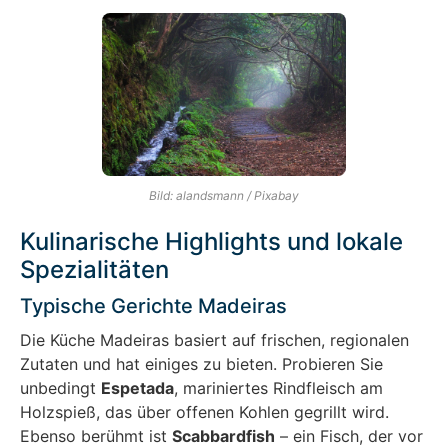
Bild: alandsmann / Pixabay
Kulinarische Highlights und lokale
Spezialitäten
Typische Gerichte Madeiras
Die Küche Madeiras basiert auf frischen, regionalen
Zutaten und hat einiges zu bieten. Probieren Sie
unbedingt
Espetada
, mariniertes Rindfleisch am
Holzspieß, das über offenen Kohlen gegrillt wird.
Ebenso berühmt ist
Scabbardfish
– ein Fisch, der vor