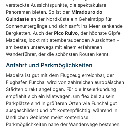
versteckte Aussichtspunkte, die spektakuläre
Panoramen bieten. So ist der
Miradouro do
Guindaste
an der Nordküste ein Geheimtipp für
Sonnenuntergänge und sich sanft ins Meer senkende
Bergketten. Auch der
Pico Ruivo
, der höchste Gipfel
Madeiras, lockt mit atemberaubenden Aussichten –
am besten unterwegs mit einem erfahrenen
Wanderführer, der die schönsten Routen kennt.
Anfahrt und Parkmöglichkeiten
Madeira ist gut mit dem Flugzeug erreichbar, der
Flughafen Funchal wird von zahlreichen europäischen
Städten direkt angeflogen. Für die Inselerkundung
empfiehlt sich ein Mietwagen, um flexibel zu sein.
Parkplätze sind in größeren Orten wie Funchal gut
ausgeschildert und oft kostenpflichtig, während in
ländlichen Gebieten meist kostenlose
Parkmöglichkeiten nahe der Wanderwege bestehen.