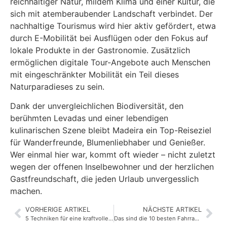
reichhaltiger Natur, mildem Klima und einer Kultur, die
sich mit atemberaubender Landschaft verbindet. Der
nachhaltige Tourismus wird hier aktiv gefördert, etwa
durch E-Mobilität bei Ausflügen oder den Fokus auf
lokale Produkte in der Gastronomie. Zusätzlich
ermöglichen digitale Tour-Angebote auch Menschen
mit eingeschränkter Mobilität ein Teil dieses
Naturparadieses zu sein.
Dank der unvergleichlichen Biodiversität, den
berühmten Levadas und einer lebendigen
kulinarischen Szene bleibt Madeira ein Top-Reiseziel
für Wanderfreunde, Blumenliebhaber und Genießer.
Wer einmal hier war, kommt oft wieder – nicht zuletzt
wegen der offenen Inselbewohner und der herzlichen
Gastfreundschaft, die jeden Urlaub unvergesslich
machen.
VORHERIGE ARTIKEL
NÄCHSTE ARTIKEL
5 Techniken für eine kraftvollere Sprechstimme
Das sind die 10 besten Fahrradschlösser – laut Stiftung Warentest