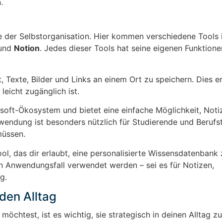
.
 der Selbstorganisation. Hier kommen verschiedene Tools i
und
Notion
. Jedes dieser Tools hat seine eigenen Funktion
, Texte, Bilder und Links an einem Ort zu speichern. Dies e
eicht zugänglich ist.
osoft-Ökosystem und bietet eine einfache Möglichkeit, Noti
endung ist besonders nützlich für Studierende und Berufst
müssen.
ool, das dir erlaubt, eine personalisierte Wissensdatenbank z
en Anwendungsfall verwendet werden – sei es für Notizen,
g.
 den Alltag
chtest, ist es wichtig, sie strategisch in deinen Alltag zu 