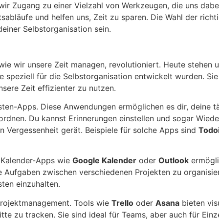
 wir Zugang zu einer Vielzahl von Werkzeugen, die uns dabe
sabläufe und helfen uns, Zeit zu sparen. Die Wahl der richt
einer Selbstorganisation sein.
 wie wir unsere Zeit managen, revolutioniert. Heute stehen 
speziell für die Selbstorganisation entwickelt wurden. Sie
ere Zeit effizienter zu nutzen.
isten-Apps. Diese Anwendungen ermöglichen es dir, deine t
 ordnen. Du kannst Erinnerungen einstellen und sogar Wied
in Vergessenheit gerät. Beispiele für solche Apps sind
Todo
r. Kalender-Apps wie
Google Kalender
oder
Outlook
ermögli
ne Aufgaben zwischen verschiedenen Projekten zu organisie
isten einzuhalten.
s Projektmanagement. Tools wie
Trello
oder
Asana
bieten vis
tte zu tracken. Sie sind ideal für Teams, aber auch für Ein