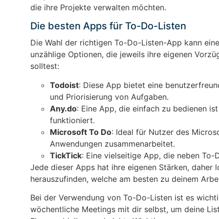
die ihre Projekte verwalten möchten.
Die besten Apps für To-Do-Listen
Die Wahl der richtigen To-Do-Listen-App kann eine
unzählige Optionen, die jeweils ihre eigenen Vorzüg
solltest:
Todoist
: Diese App bietet eine benutzerfreun
und Priorisierung von Aufgaben.
Any.do
: Eine App, die einfach zu bedienen i
funktioniert.
Microsoft To Do
: Ideal für Nutzer des Micro
Anwendungen zusammenarbeitet.
TickTick
: Eine vielseitige App, die neben To
Jede dieser Apps hat ihre eigenen Stärken, daher 
herauszufinden, welche am besten zu deinem Arbeit
Bei der Verwendung von To-Do-Listen ist es wicht
wöchentliche Meetings mit dir selbst, um deine Lis