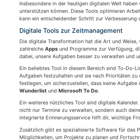
Insbesondere in der heutigen digitalen Welt haben
unterstützen können. Diese Tools optimieren Arbeit
kann ein entscheidender Schritt zur Verbesserung d
Digitale Tools zur Zeitmanagement
Die digitale Transformation hat die Art und Weise,
zahlreiche
Apps
und Programme zur Verfügung, die 
dabei, unsere Aufgaben besser zu verwalten und uns
Ein beliebtes Tool in diesem Bereich sind To-Do-L
Aufgaben festzuhalten und sie nach Prioritäten zu
festlegen, um sicherzustellen, dass keine Aufgabe 
Wunderlist
und
Microsoft To Do
.
Ein weiteres nützliches Tool sind digitale Kalende
nicht nur Termine zu verwalten, sondern auch dei
integrierte Erinnerungsservice hilft dir, wichtige Fr
Zusätzlich gibt es spezialisierte Software für da
Möglichkeiten, um Projekte zu planen und Fortschri