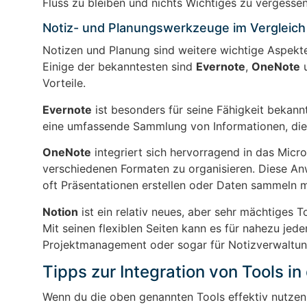
Fluss zu bleiben und nichts Wichtiges zu vergessen
Notiz- und Planungswerkzeuge im Vergleich
Notizen und Planung sind weitere wichtige Aspekte
Einige der bekanntesten sind
Evernote
,
OneNote
Vorteile.
Evernote
ist besonders für seine Fähigkeit bekannt
eine umfassende Sammlung von Informationen, die l
OneNote
integriert sich hervorragend in das Micr
verschiedenen Formaten zu organisieren. Diese Anw
oft Präsentationen erstellen oder Daten sammeln 
Notion
ist ein relativ neues, aber sehr mächtiges T
Mit seinen flexiblen Seiten kann es für nahezu jed
Projektmanagement oder sogar für Notizverwaltun
Tipps zur Integration von Tools in
Wenn du die oben genannten Tools effektiv nutzen mö