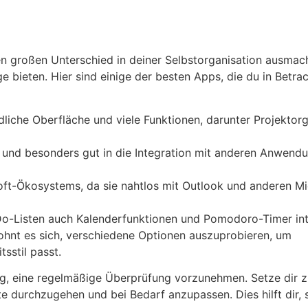
n großen Unterschied in deiner Selbstorganisation ausmach
e bieten. Hier sind einige der besten Apps, die du in Betra
dliche Oberfläche und viele Funktionen, darunter Projektor
st und besonders gut in die Integration mit anderen Anwend
soft-Ökosystems, da sie nahtlos mit Outlook und anderen Mi
-Do-Listen auch Kalenderfunktionen und Pomodoro-Timer int
lohnt es sich, verschiedene Optionen auszuprobieren, um
sstil passt.
ig, eine regelmäßige Überprüfung vorzunehmen. Setze dir z
te durchzugehen und bei Bedarf anzupassen. Dies hilft dir, 