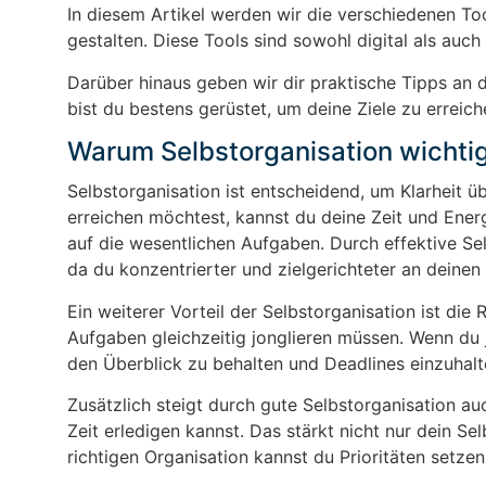
In diesem Artikel werden wir die verschiedenen Tool
gestalten. Diese Tools sind sowohl digital als auc
Darüber hinaus geben wir dir praktische Tipps an d
bist du bestens gerüstet, um deine Ziele zu erreic
Warum Selbstorganisation wichtig
Selbstorganisation ist entscheidend, um Klarheit ü
erreichen möchtest, kannst du deine Zeit und Ener
auf die wesentlichen Aufgaben. Durch effektive Selb
da du konzentrierter und zielgerichteter an deinen 
Ein weiterer Vorteil der Selbstorganisation ist die 
Aufgaben gleichzeitig jonglieren müssen. Wenn du 
den Überblick zu behalten und Deadlines einzuhalte
Zusätzlich steigt durch gute Selbstorganisation auc
Zeit erledigen kannst. Das stärkt nicht nur dein Se
richtigen Organisation kannst du Prioritäten setze