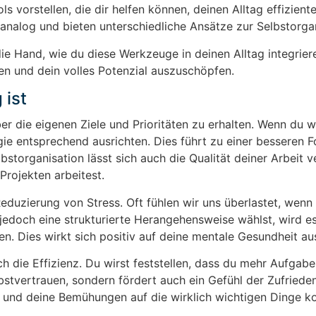
s vorstellen, die dir helfen können, deinen Alltag effizient
h analog und bieten unterschiedliche Ansätze zur Selbstorga
ie Hand, wie du diese Werkzeuge in deinen Alltag integrier
hen und dein volles Potenzial auszuschöpfen.
 ist
ber die eigenen Ziele und Prioritäten zu erhalten. Wenn du 
gie entsprechend ausrichten. Dies führt zu einer besseren 
storganisation lässt sich auch die Qualität deiner Arbeit v
Projekten arbeitest.
Reduzierung von Stress. Oft fühlen wir uns überlastet, wenn 
jedoch eine strukturierte Herangehensweise wählst, wird es
n. Dies wirkt sich positiv auf deine mentale Gesundheit au
h die Effizienz. Du wirst feststellen, dass du mehr Aufgabe
lbstvertrauen, sondern fördert auch ein Gefühl der Zufrieden
n und deine Bemühungen auf die wirklich wichtigen Dinge ko