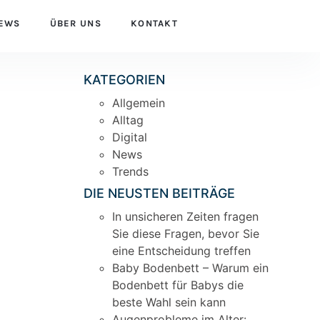
EWS
ÜBER UNS
KONTAKT
KATEGORIEN
Allgemein
Alltag
Digital
News
Trends
DIE NEUSTEN BEITRÄGE
In unsicheren Zeiten fragen
Sie diese Fragen, bevor Sie
eine Entscheidung treffen
Baby Bodenbett – Warum ein
Bodenbett für Babys die
beste Wahl sein kann
Augenprobleme im Alter: