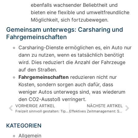
ebenfalls wachsender Beliebtheit und
bieten eine flexible und umweltfreundliche
Möglichkeit, sich fortzubewegen.
Gemeinsam unterwegs: Carsharing und
Fahrgemeinschaften
Carsharing-Dienste ermöglichen es, ein Auto nur
dann zu nutzen, wenn es tatsächlich benötigt
wird. Dies reduziert die Anzahl der Fahrzeuge
auf den Straßen.
Fahrgemeinschaften
reduzieren nicht nur
Kosten, sondern sorgen auch dafür, dass
weniger Autos unterwegs sind, was wiederum
den CO2-Ausstoß verringert.
VORHERIGE ARTIKEL
NÄCHSTE ARTIKEL
Freizeit sinnvoll gestalten: Tipps für eine erfüllte Zeit
Effektives Zeitmanagement: So holen Sie das Beste aus Ihrem Tag heraus
KATEGORIEN
Allgemein